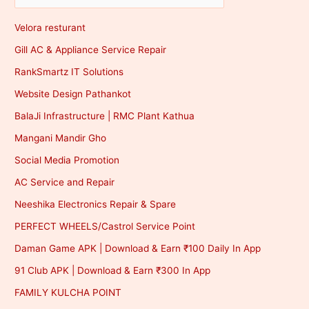
Velora resturant
Gill AC & Appliance Service Repair
RankSmartz IT Solutions
Website Design Pathankot
BalaJi Infrastructure | RMC Plant Kathua
Mangani Mandir Gho
Social Media Promotion
AC Service and Repair
Neeshika Electronics Repair & Spare
PERFECT WHEELS/Castrol Service Point
Daman Game APK | Download & Earn ₹100 Daily In App
91 Club APK | Download & Earn ₹300 In App
FAMILY KULCHA POINT