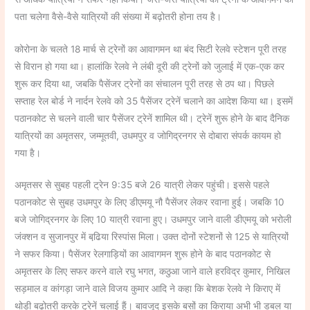
पता चलेगा वैसे-वैसे यात्रियों की संख्या में बढ़ोतरी होना तय है।
कोरोना के चलते 18 मार्च से ट्रेनों का आवागमन था बंद सिटी रेलवे स्टेशन पूरी तरह
से विरान हो गया था। हालांकि रेलवे ने लंबी दूरी की ट्रेनों को जुलाई में एक-एक कर
शुरू कर दिया था, जबकि पैसेंजर ट्रेनों का संचालन पूरी तरह से ठप था। पिछले
सप्ताह रेल बोर्ड ने नार्दन रेलवे को 35 पैसेंजर ट्रेनें चलाने का आदेश किया था। इसमें
पठानकोट से चलने वाली चार पैसेंजर ट्रेनें शामिल थी। ट्रेनें शुरू होने के बाद दैनिक
यात्रियों का अमृतसर, जम्मूतवी, उधमपुर व जोगिद्रनगर से दोबारा संपर्क कायम हो
गया है।
अमृतसर से सुबह पहली ट्रेन 9:35 बजे 26 यात्री लेकर पहुंची। इससे पहले
पठानकोट से सुबह उधमपुर के लिए डीएमयू नौ पैसेंजर लेकर रवाना हुई। जबकि 10
बजे जोगिद्रनगर के लिए 10 यात्री रवाना हुए। उधमपुर जाने वाली डीएमयू को भरोली
जंक्शन व सुजानपुर में बढि़या रिस्पांस मिला। उक्त दोनों स्टेशनों से 125 से यात्रियों
ने सफर किया। पैसेंजर रेलगाड़ियों का आवागमन शुरू होने के बाद पठानकोट से
अमृतसर के लिए सफर करने वाले रघु भगत, कठुआ जाने वाले हरविद्र कुमार, निखिल
सड़माल व कांगड़ा जाने वाले विजय कुमार आदि ने कहा कि बेशक रेलवे ने किराए में
थोड़ी बढ़ोतरी करके ट्रेनें चलाई हैं। बावजूद इसके बसों का किराया अभी भी डबल या