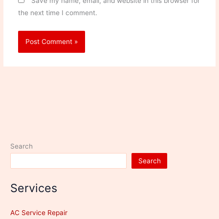
Save my name, email, and website in this browser for
the next time I comment.
Search
Search
Services
AC Service Repair