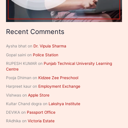
Recent Comments
Aysha bhat
on
Dr. Vipula Sharma
Gopal saini
on
Police Station
RUPESH KUMAR
on
Punjab Technical University Learning
Centre
Pooja Dhiman
on
Kidzee Zee Preschool
Harpreet kaur
on
Employment Exchange
Vishwas
on
Apple Store
Kultar Chand dogra
on
Lakshya Institute
DEVIKA
on
Passport Office
RAdhika
on
Victoria Estate