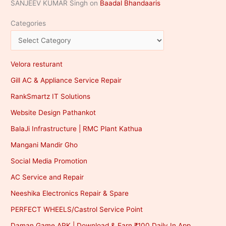
SANJEEV KUMAR Singh
on
Baadal Bhandaaris
Categories
Velora resturant
Gill AC & Appliance Service Repair
RankSmartz IT Solutions
Website Design Pathankot
BalaJi Infrastructure | RMC Plant Kathua
Mangani Mandir Gho
Social Media Promotion
AC Service and Repair
Neeshika Electronics Repair & Spare
PERFECT WHEELS/Castrol Service Point
Daman Game APK | Download & Earn ₹100 Daily In App