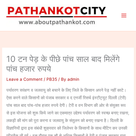
Skip
to
content
10 टन पेड़ के पीछे पांच साल बाद मिलेंगे
पांच हजार रुपये
Leave a Comment
/
PB35
/ By
admin
पर्यावरण सरंक्षण व जलवायु को बचाने के लिए जिले के किसान अपने पेड़ नहीं काटे।
ऐसा करने वाले किसानों को पंजाब सरकार व द एनर्जी रिसर्च इंस्टीट्यूट दिल्ली (टेरी)
पांच साल बाद पांच-पांच हजार रुपये देगी। टेरी व वन विभाग की ओर से संयुक्त रूप
से इस योजना को शुरू किये जाने का एकमात्र उद्देश्य पर्यावरण को स्वच्छ बनाए रखना,
लकड़ी की मांग को पूरा करना व जलवायु के संतुलन को बनाए रखना है। दिल्ली के
विज्ञानियों द्वारा इस संबंधी शुक्रवार को जिलेभर के किसानों के साथ मीटिग कर उनकी
फीडबैक ली गई। इस दौरान एक सौ से अधिक किसानों ने टेरी व पंजाब सरकार द्वारा