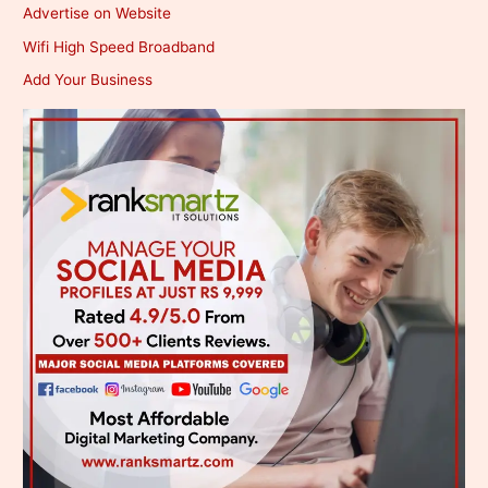
Advertise on Website
Wifi High Speed Broadband
Add Your Business